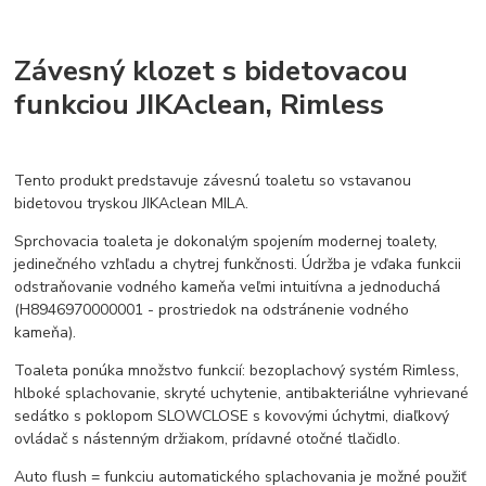
Závesný klozet s bidetovacou
funkciou JIKAclean, Rimless
Tento produkt predstavuje závesnú toaletu so vstavanou
bidetovou tryskou JIKAclean MILA.
Sprchovacia toaleta je dokonalým spojením modernej toalety,
jedinečného vzhľadu a chytrej funkčnosti. Údržba je vďaka funkcii
odstraňovanie vodného kameňa veľmi intuitívna a jednoduchá
(H8946970000001 - prostriedok na odstránenie vodného
kameňa).
Toaleta ponúka množstvo funkcií: bezoplachový systém Rimless,
hlboké splachovanie, skryté uchytenie, antibakteriálne vyhrievané
sedátko s poklopom SLOWCLOSE s kovovými úchytmi, diaľkový
ovládač s nástenným držiakom, prídavné otočné tlačidlo.
Auto flush = funkciu automatického splachovania je možné použiť