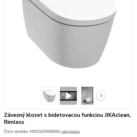
Závesný klozet s bidetovacou funkciou JIKAclean,
Rimless
Číslo výrobku: H8215230000001
celý popis