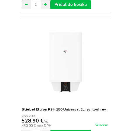
Pridať do košíka
Stiebel Eltron PSH 150 Universal EL rychloohrev
755,29 €
528,90 €
/
ks
Skladom
430,00 €
bez DPH