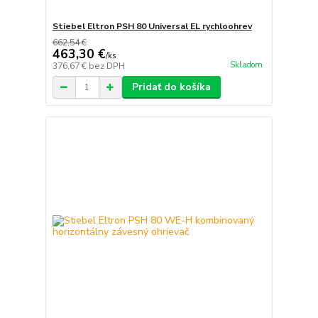
Stiebel Eltron PSH 80 Universal EL rychloohrev
662,54 €
463,30 €
/
ks
Skladom
376,67 €
bez DPH
Pridať do košíka