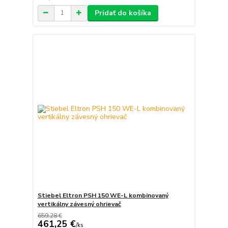
Pridať do košíka
Stiebel Eltron PSH 150 WE-L kombinovaný
vertikálny závesný ohrievač
659,28 €
461,25 €
/
ks