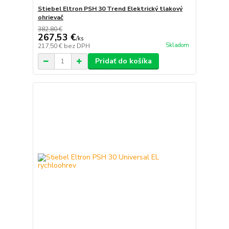
Stiebel Eltron PSH 30 Trend Elektrický tlakový
ohrievač
382,80 €
267,53 €
/
ks
Skladom
217,50 €
bez DPH
Pridať do košíka