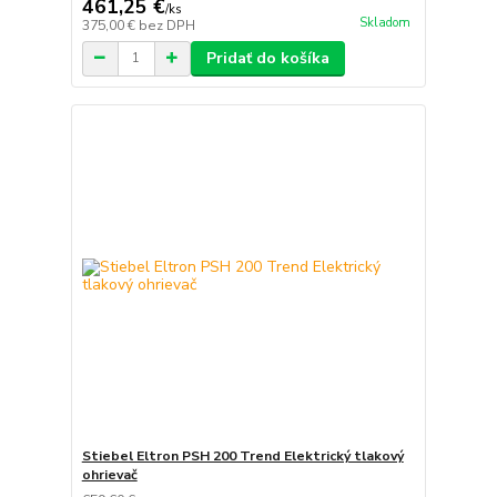
461,25 €
/
ks
Skladom
375,00 €
bez DPH
Pridať do košíka
Stiebel Eltron PSH 200 Trend Elektrický tlakový
ohrievač