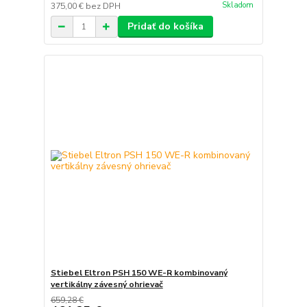
Skladom
375,00 €
bez DPH
Pridať do košíka
Stiebel Eltron PSH 150 WE-R kombinovaný
vertikálny závesný ohrievač
659,28 €