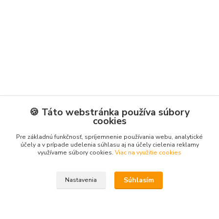
🍪 Táto webstránka používa súbory
cookies
Pre základnú funkčnosť, spríjemnenie používania webu, analytické
účely a v prípade udelenia súhlasu aj na účely cielenia reklamy
využívame súbory cookies.
Viac na využitie cookies
Súhlasím
Nastavenia