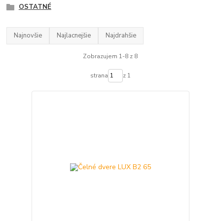
OSTATNÉ
Najnovšie
Najlacnejšie
Najdrahšie
Zobrazujem 1-8 z 8
strana
z 1