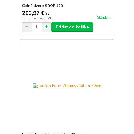
Čelné dvere SDOP 120
203,97 €
/
ks
Skladom
165,83 €
bez DPH
Pridať do košíka