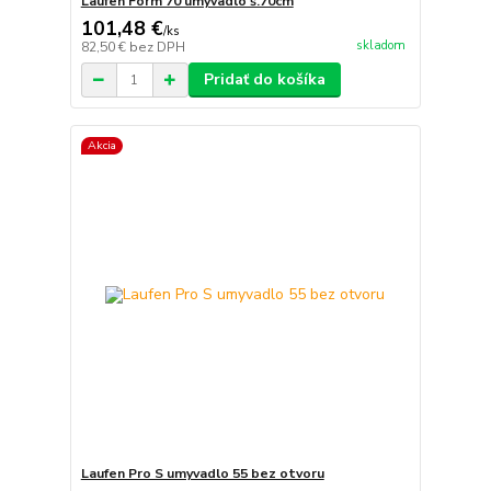
Laufen Form 70 umyvadlo š.70cm
101,48 €
/
ks
skladom
82,50 €
bez DPH
Pridať do košíka
Akcia
Laufen Pro S umyvadlo 55 bez otvoru