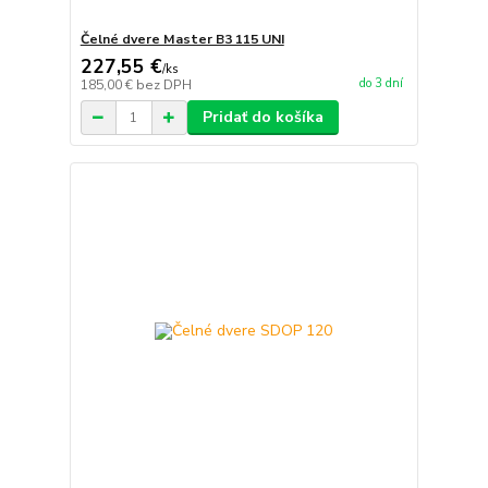
Čelné dvere Master B3 115 UNI
227,55 €
/
ks
do 3 dní
185,00 €
bez DPH
Pridať do košíka