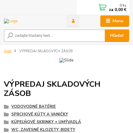
0
ks
za
0,00 €
Menu
Hľadať
Úvod
VÝPREDAJ SKLADOVÝCH ZÁSOB
VÝPREDAJ SKLADOVÝCH
ZÁSOB
VODOVODNÉ BATÉRIE
SPRCHOVÉ KÚTY A VANIČKY
KÚPEĽŇOVÉ SKRINKY + UMÝVADLÁ
WC, ZAVESNÉ KLOZETY, BIDETY