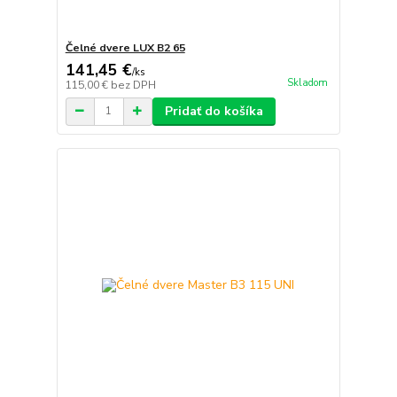
Čelné dvere LUX B2 65
141,45 €
/
ks
Skladom
115,00 €
bez DPH
Pridať do košíka