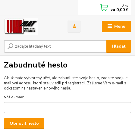
0
ks
za
0,00 €
Menu
Hľadať
Zabudnuté heslo
Ak už máte vytvorený účet, ale zabudli ste svoje heslo, zadajte svoju e-
mailovú adresu, ktorú ste uviedli pri registrácii. Zašleme Vám e-mail s
odkazom na nastavenie nového hesla.
Váš e-mail:
Obnoviť heslo