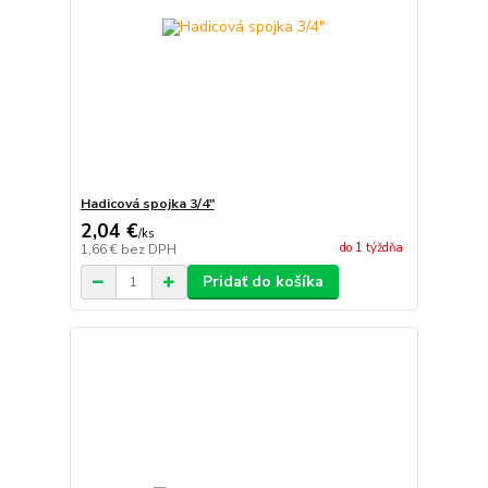
Hadicová spojka 3/4"
2,04 €
/
ks
do 1 týždňa
1,66 €
bez DPH
Pridať do košíka