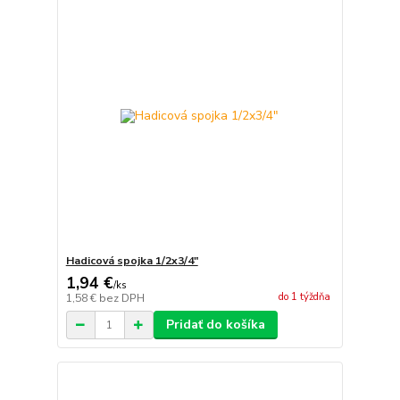
Hadicová spojka 1/2x3/4"
1,94 €
/
ks
do 1 týždňa
1,58 €
bez DPH
Pridať do košíka