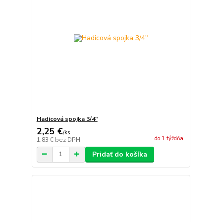
Hadicová spojka 3/4"
2,25 €
/
ks
do 1 týždňa
1,83 €
bez DPH
Pridať do košíka