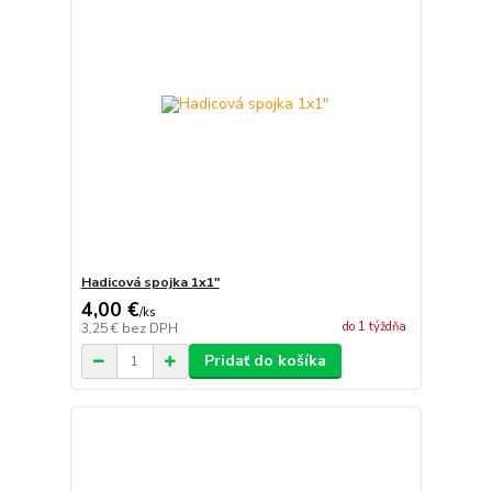
Hadicová spojka 1x1"
4,00 €
/
ks
do 1 týždňa
3,25 €
bez DPH
Pridať do košíka