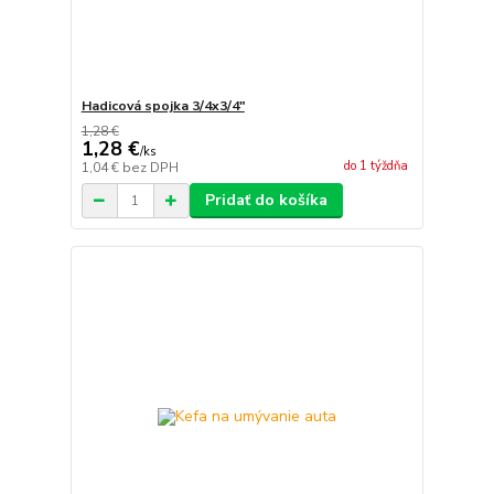
Hadicová spojka 3/4x3/4"
1,28 €
1,28 €
/
ks
do 1 týždňa
1,04 €
bez DPH
Pridať do košíka