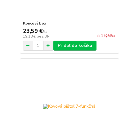
Koncový box
23,59 €
/
ks
do 1 týždňa
19,18 €
bez DPH
Pridať do košíka