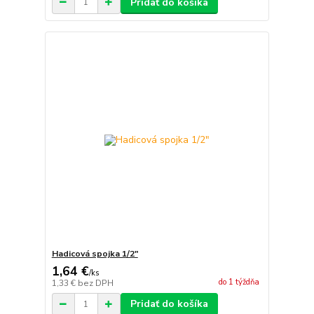
Pridať do košíka
Hadicová spojka 1/2"
1,64 €
/
ks
do 1 týždňa
1,33 €
bez DPH
Pridať do košíka