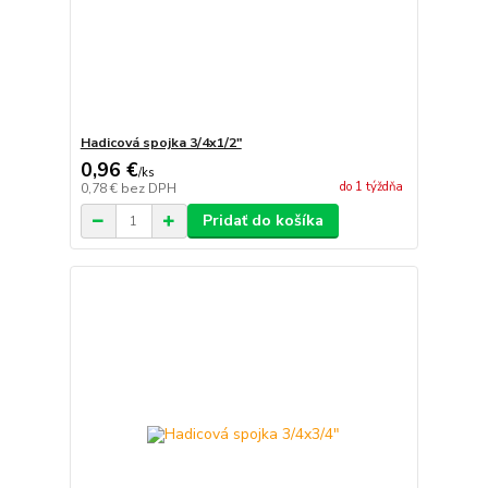
Hadicová spojka 3/4x1/2"
0,96 €
/
ks
do 1 týždňa
0,78 €
bez DPH
Pridať do košíka