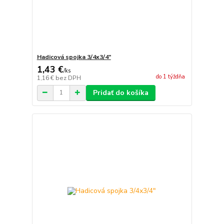
Hadicová spojka 3/4x3/4"
1,43 €
/
ks
do 1 týždňa
1,16 €
bez DPH
Pridať do košíka