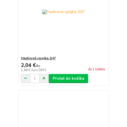
Hadicová spojka 3/4"
2,04 €
/
ks
do 1 týždňa
1,66 €
bez DPH
Pridať do košíka