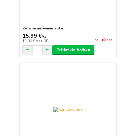
Kefa na umývanie auta
15,99 €
/
ks
do 1 týždňa
13,00 €
bez DPH
Pridať do košíka