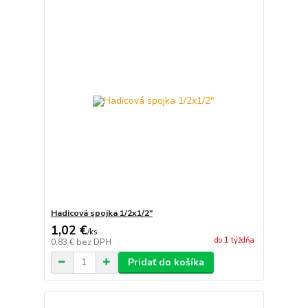
Hadicová spojka 1/2x1/2"
1,02 €
/
ks
do 1 týždňa
0,83 €
bez DPH
Pridať do košíka