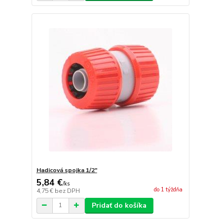
Hadicová spojka 1/2"
5,84 €
/
ks
do 1 týždňa
4,75 €
bez DPH
Pridať do košíka