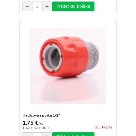
Pridať do košíka
Hadicová spojka 1/2"
1,75 €
/
ks
do 1 týždňa
1,42 €
bez DPH