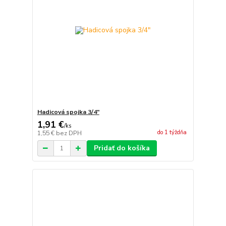
Hadicová spojka 3/4"
1,91 €
/
ks
do 1 týždňa
1,55 €
bez DPH
Pridať do košíka