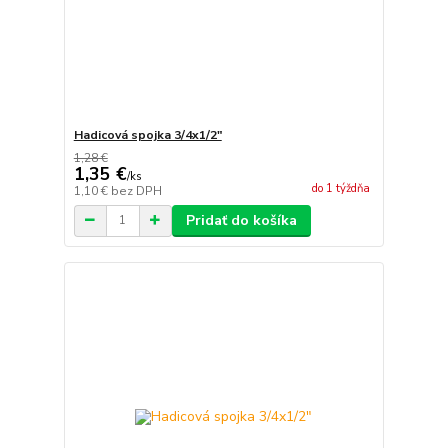
Hadicová spojka 3/4x1/2"
1,28 €
1,35 €
/
ks
do 1 týždňa
1,10 €
bez DPH
Pridať do košíka