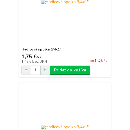
Hadicová spojka 3/4x1"
1,75 €
/
ks
do 1 týždňa
1,42 €
bez DPH
Pridať do košíka