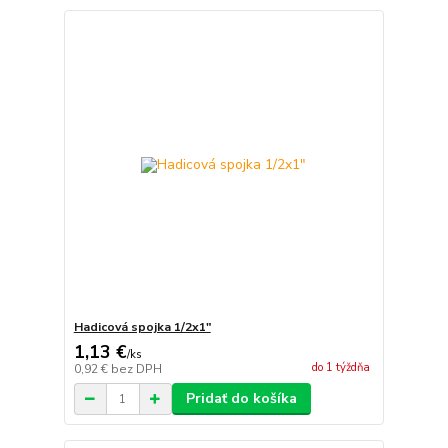
Hadicová spojka 1/2x1"
1,13 €
/
ks
do 1 týždňa
0,92 €
bez DPH
Pridať do košíka