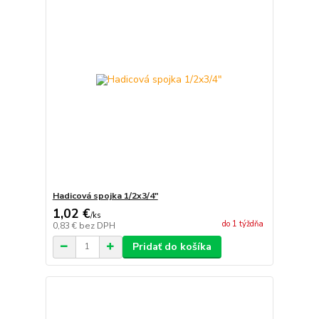
Hadicová spojka 1/2x3/4"
1,02 €
/
ks
do 1 týždňa
0,83 €
bez DPH
Pridať do košíka