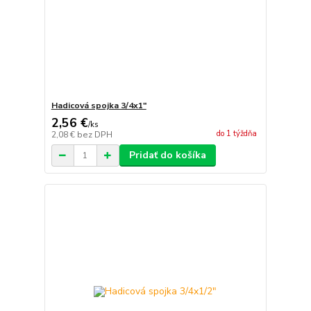
Hadicová spojka 3/4x1"
2,56 €
/
ks
do 1 týždňa
2,08 €
bez DPH
Pridať do košíka