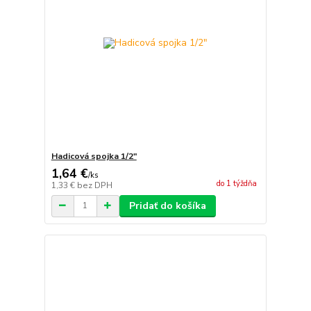
Hadicová spojka 1/2"
1,64 €
/
ks
do 1 týždňa
1,33 €
bez DPH
Pridať do košíka