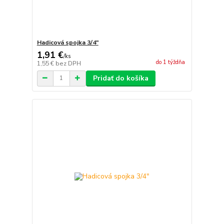
Hadicová spojka 3/4"
1,91 €
/
ks
do 1 týždňa
1,55 €
bez DPH
Pridať do košíka