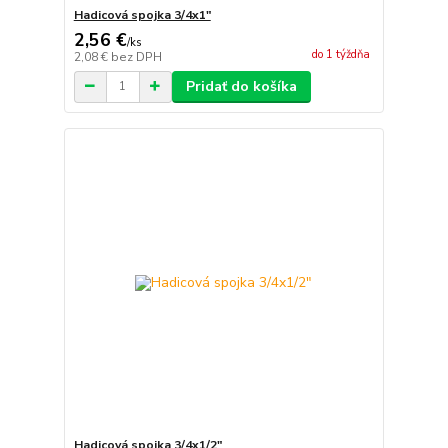
Hadicová spojka 3/4x1"
2,56 €
/
ks
do 1 týždňa
2,08 €
bez DPH
Pridať do košíka
Hadicová spojka 3/4x1/2"