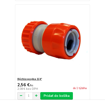
Rýchlospojka 3/4"
2,56 €
/
ks
do 1 týždňa
2,08 €
bez DPH
Pridať do košíka