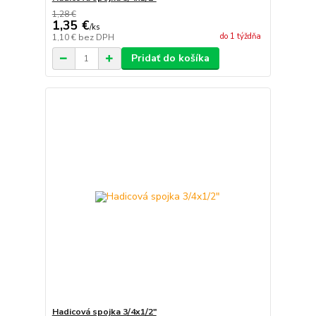
1,28 €
1,35 €
/
ks
do 1 týždňa
1,10 €
bez DPH
Pridať do košíka
Hadicová spojka 3/4x1/2"