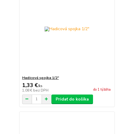
Hadicová spojka 1/2"
1,33 €
/
ks
do 1 týždňa
1,08 €
bez DPH
Pridať do košíka