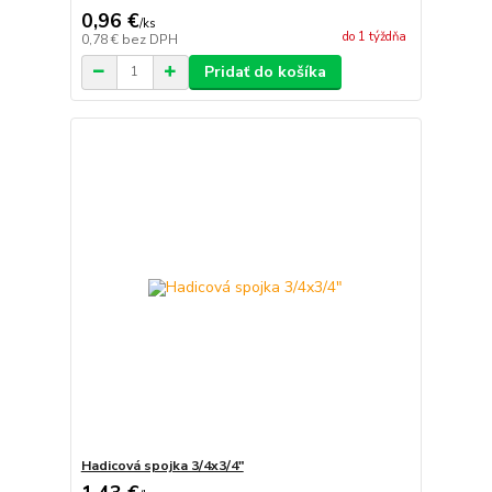
0,96 €
/
ks
do 1 týždňa
0,78 €
bez DPH
Pridať do košíka
Hadicová spojka 3/4x3/4"