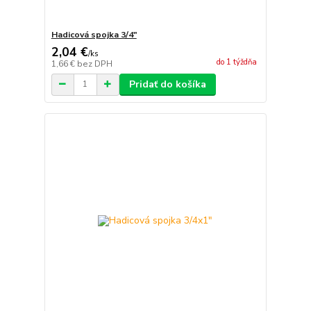
Hadicová spojka 3/4"
2,04 €
/
ks
do 1 týždňa
1,66 €
bez DPH
Pridať do košíka