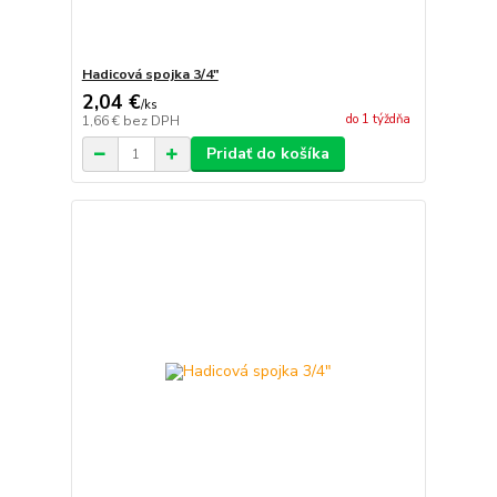
Hadicová spojka 3/4"
2,04 €
/
ks
do 1 týždňa
1,66 €
bez DPH
Pridať do košíka