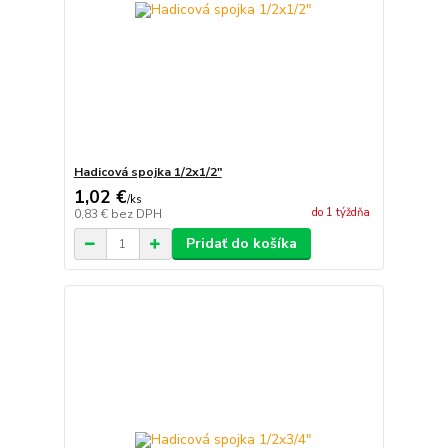
Hadicová spojka 1/2x1/2"
1,02 €
/
ks
do 1 týždňa
0,83 €
bez DPH
Pridať do košíka