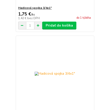
Hadicová spojka 3/4x1"
1,75 €
/
ks
do 1 týždňa
1,42 €
bez DPH
Pridať do košíka