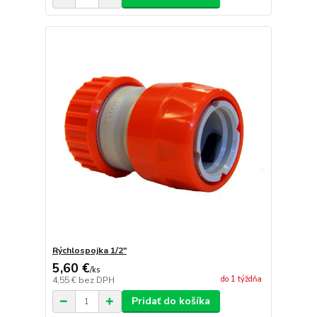
Rýchlospojka 1/2"
5,60 €
/
ks
do 1 týždňa
4,55 €
bez DPH
Pridať do košíka