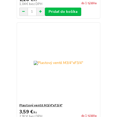
/
ks
do 1 týždňa
1,04 €
bez DPH
Pridať do košíka
Plastový ventil M3/4"xF3/4"
3,59 €
/
ks
do 1 týždňa
2,92 €
bez DPH