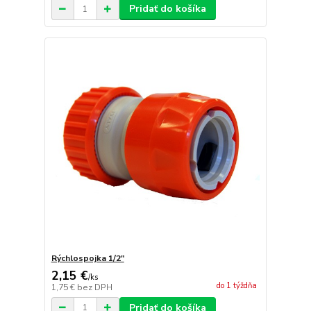
Pridať do košíka
Rýchlospojka 1/2"
2,15 €
/
ks
do 1 týždňa
1,75 €
bez DPH
Pridať do košíka