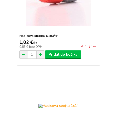
Hadicová spojka 1/2x3/4"
1,02 €
/
ks
do 1 týždňa
0,83 €
bez DPH
Pridať do košíka