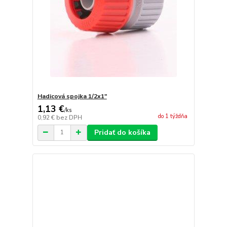
Hadicová spojka 1/2x1"
1,13 €
/
ks
do 1 týždňa
0,92 €
bez DPH
Pridať do košíka