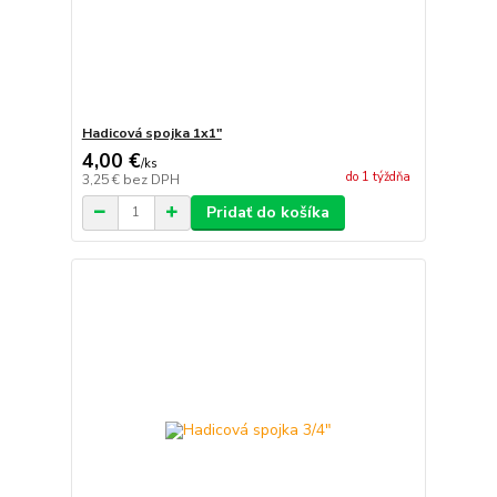
Hadicová spojka 1x1"
4,00 €
/
ks
do 1 týždňa
3,25 €
bez DPH
Pridať do košíka