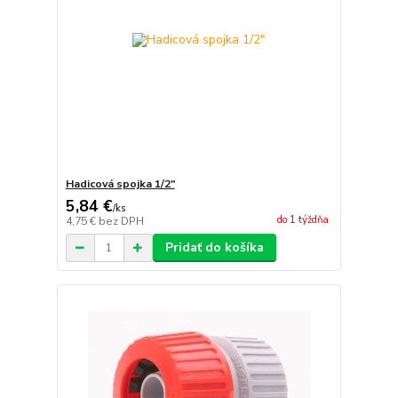
Hadicová spojka 1/2"
5,84 €
/
ks
do 1 týždňa
4,75 €
bez DPH
Pridať do košíka