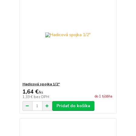
Hadicová spojka 1/2"
1,64 €
/
ks
do 1 týždňa
1,33 €
bez DPH
Pridať do košíka