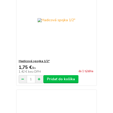
Hadicová spojka 1/2"
1,75 €
/
ks
do 1 týždňa
1,42 €
bez DPH
Pridať do košíka