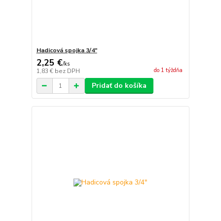
Hadicová spojka 3/4"
2,25 €
/
ks
do 1 týždňa
1,83 €
bez DPH
Pridať do košíka