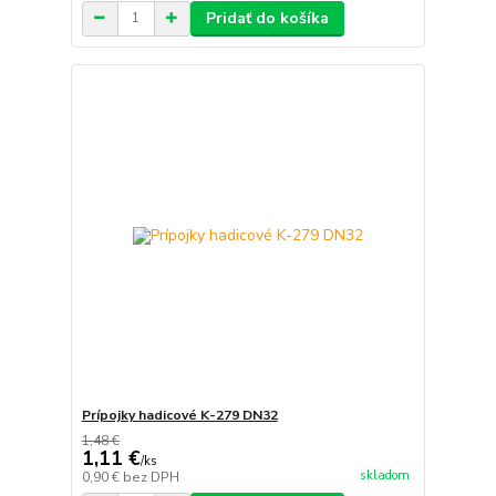
Pridať do košíka
Prípojky hadicové K-279 DN32
1,48 €
1,11 €
/
ks
skladom
0,90 €
bez DPH