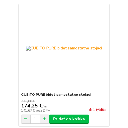
CUBITO PURE bidet samostatne stojaci
231,66 €
174,25 €
/
ks
do 1 týždňa
141,67 €
bez DPH
Pridať do košíka