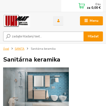
0
ks
za
0,00 €
Menu
Hľadať
Úvod
SANITA
Sanitárna keramika
Sanitárna keramika