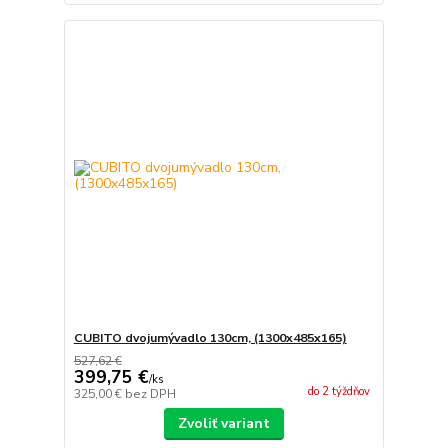
CUBITO dvojumývadlo 130cm, (1300x485x165)
527,62 €
399,75 €
/
ks
do 2 týždňov
325,00 €
bez DPH
Zvoliť variant