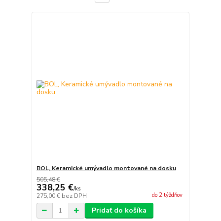
BOL, Keramické umývadlo montované na dosku
505,48 €
338,25 €
/
ks
do 2 týždňov
275,00 €
bez DPH
Pridať do košíka