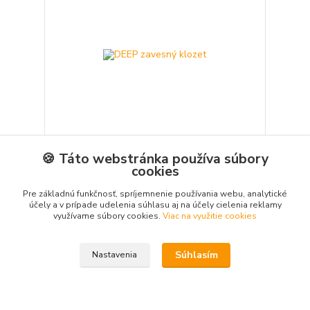
🍪 Táto webstránka používa súbory
DEEP zavesný klozet
cookies
158,67 €
107,63 €
Pre základnú funkčnosť, spríjemnenie používania webu, analytické
/
ks
skladom
účely a v prípade udelenia súhlasu aj na účely cielenia reklamy
87,50 €
bez DPH
využívame súbory cookies.
Viac na využitie cookies
Pridať do košíka
Súhlasím
Nastavenia