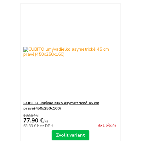
CUBITO umývadielko asymetrické 45 cm
pravé(450x250x160)
103,84 €
77,90 €
/
ks
do 1 týždňa
63,33 €
bez DPH
Zvoliť variant