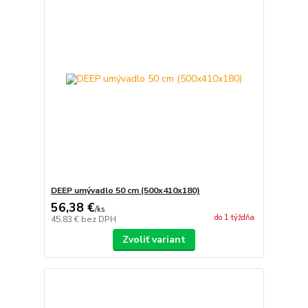
DEEP umývadlo 50 cm (500x410x180)
56,38 €
/
ks
do 1 týždňa
45,83 €
bez DPH
Zvoliť variant