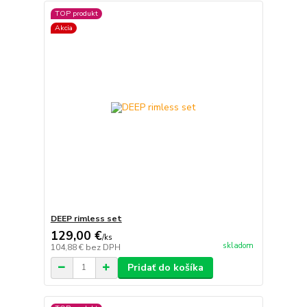
TOP produkt
Akcia
DEEP rimless set
129,00 €
/
ks
skladom
104,88 €
bez DPH
Pridať do košíka