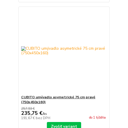
CUBITO umývadlo asymetrické 75 cm pravé
(750x450x160)
257,93 €
235,75 €
/
ks
do 1 týždňa
191,67 €
bez DPH
Zvoliť variant