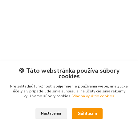
🍪 Táto webstránka používa súbory
cookies
Pre základnú funkčnosť, spríjemnenie používania webu, analytické
účely a v prípade udelenia súhlasu aj na účely cielenia reklamy
využívame súbory cookies.
Viac na využitie cookies
Súhlasím
Nastavenia