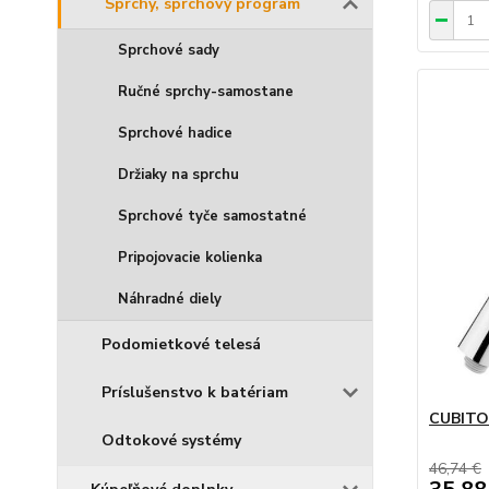
Sprchy, sprchový program
Sprchové sady
Ručné sprchy-samostane
Sprchové hadice
Držiaky na sprchu
Sprchové tyče samostatné
Pripojovacie kolienka
Náhradné diely
Podomietkové telesá
Príslušenstvo k batériam
CUBITO-
Odtokové systémy
46,74 €