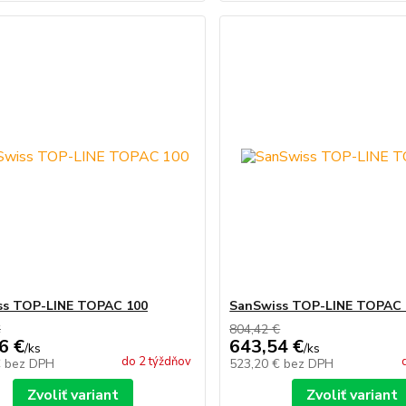
ss TOP-LINE TOPAC 100
SanSwiss TOP-LINE TOPAC 
€
804,42 €
6 €
643,54 €
/
ks
/
ks
do 2 týždňov
€
bez DPH
523,20 €
bez DPH
Zvoliť variant
Zvoliť variant