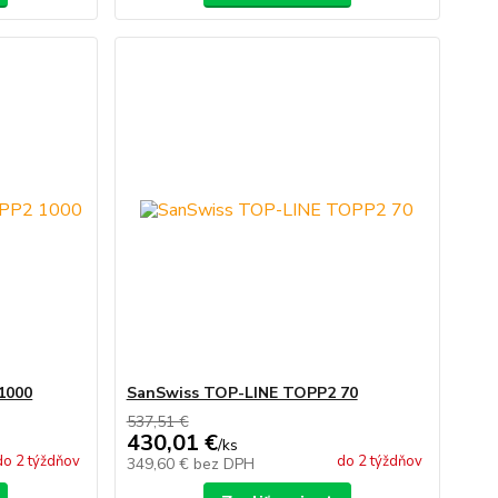
1000
SanSwiss TOP-LINE TOPP2 70
537,51 €
430,01 €
/
ks
do 2 týždňov
do 2 týždňov
349,60 €
bez DPH