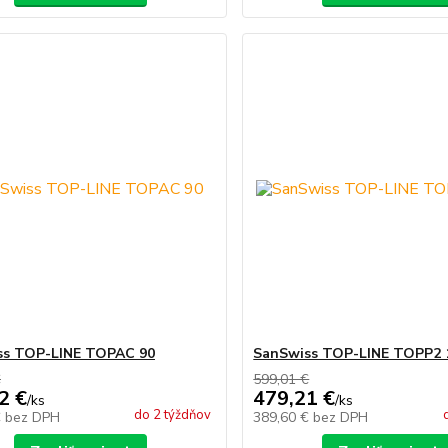
ss TOP-LINE TOPAC 90
SanSwiss TOP-LINE TOPP2 
€
599,01 €
2 €
479,21 €
/
ks
/
ks
do 2 týždňov
€
bez DPH
389,60 €
bez DPH