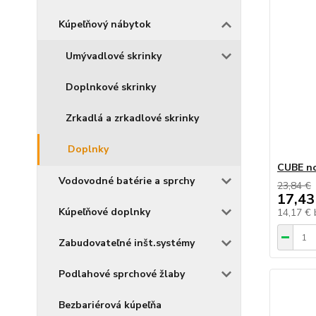
Kúpeľňový nábytok
Umývadlové skrinky
Doplnkové skrinky
Zrkadlá a zrkadlové skrinky
Doplnky
CUBE no
Vodovodné batérie a sprchy
23,84 €
17,43
Kúpeľňové doplnky
14,17 €
Zabudovateľné inšt.systémy
Podlahové sprchové žlaby
Bezbariérová kúpeľňa