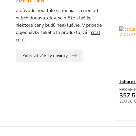
ZMENY CIEN
Z dôvodu neustále sa meniacich cien od
našich dodavateľov, sa môže stať, že
niektoré ceny budú neaktuálne. V prípade
objednávky takéhoto produktu, vá...
čítať
celé
Zobraziť všetky novinky
taburet
388,58 
357,5
290,66 