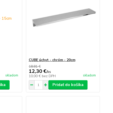
CUBE úchyt - chróm - 20cm
18,81 €
12,30 €
/
ks
skladom
skladom
10,00 €
bez DPH
íka
Pridať do košíka