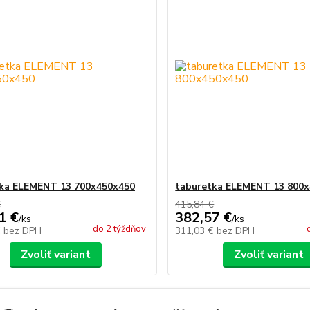
ka ELEMENT 13 700x450x450
taburetka ELEMENT 13 800
€
415,84 €
1 €
382,57 €
/
ks
/
ks
do 2 týždňov
€
bez DPH
311,03 €
bez DPH
Zvoliť variant
Zvoliť variant