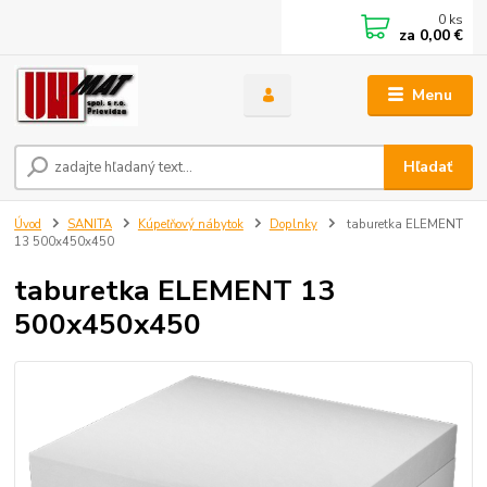
0
ks
za
0,00 €
Menu
Hľadať
Úvod
SANITA
Kúpeľňový nábytok
Doplnky
taburetka ELEMENT
13 500x450x450
taburetka ELEMENT 13
500x450x450