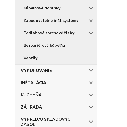
Kúpeľňové doplnky
Zabudovateľné inšt.systémy
Podlahové sprchové žlaby
Bezbariérová kúpeľňa
Ventily
VYKUROVANIE
INŠTALÁCIA
KUCHYŇA
ZÁHRADA
VÝPREDAJ SKLADOVÝCH
ZÁSOB