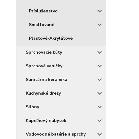
Príslušenstvo
Smaltované
Plastové-Akrylátové
Sprchovacie kúty
Sprchové vaničky
Sanitárna keramika
Kuchynské drezy
Sifóny
Kúpeľňový nábytok
Vodovodné batérie a sprchy