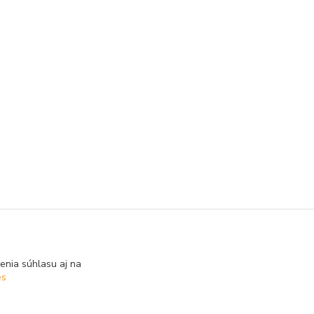
enia súhlasu aj na
es