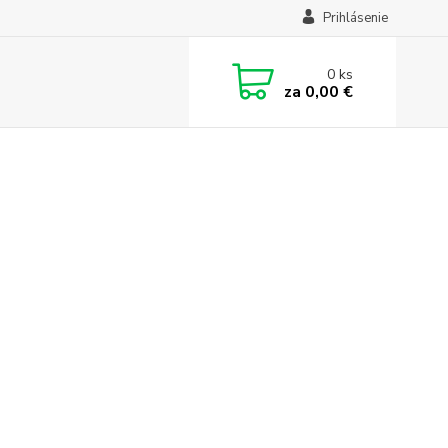
Prihlásenie
0
ks
za
0,00 €