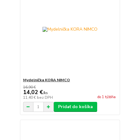
Mydelnička KORA NIMCO
16,90 €
14,02 €
/
ks
do 1 týždňa
11,40 €
bez DPH
Pridať do košíka