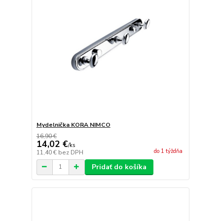
Mydelnička KORA NIMCO
16,90 €
14,02 €
/
ks
do 1 týždňa
11,40 €
bez DPH
Pridať do košíka