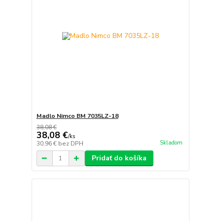
Madlo Nimco BM 7035LZ-18
38,08 €
38,08 €
/
ks
Skladom
30,96 €
bez DPH
Pridať do košíka