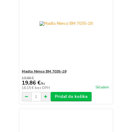
Madlo Nimco BM 7035-18
19,86 €
19,86 €
/
ks
Skladom
16,15 €
bez DPH
Pridať do košíka