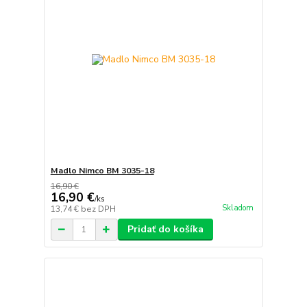
Madlo Nimco BM 3035-18
16,90 €
16,90 €
/
ks
Skladom
13,74 €
bez DPH
Pridať do košíka