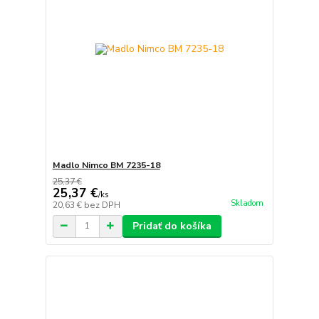
Madlo Nimco BM 7235-18
25,37 €
25,37 €
/
ks
Skladom
20,63 €
bez DPH
Pridať do košíka