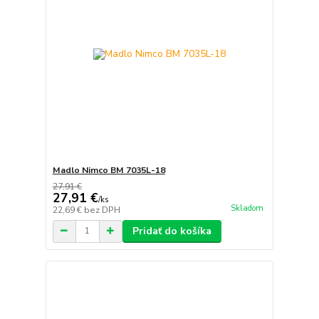
Madlo Nimco BM 7035L-18
27,91 €
27,91 €
/
ks
Skladom
22,69 €
bez DPH
Pridať do košíka