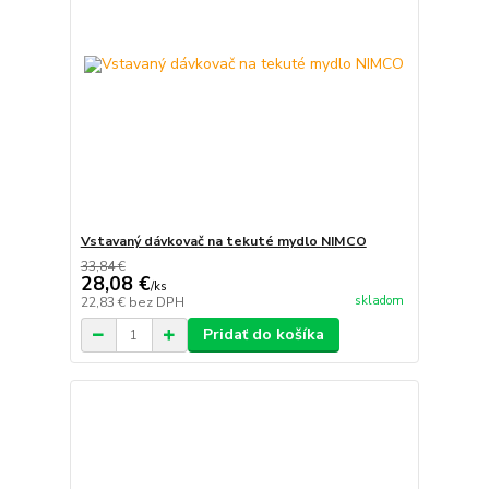
Vstavaný dávkovač na tekuté mydlo NIMCO
33,84 €
28,08 €
/
ks
skladom
22,83 €
bez DPH
Pridať do košíka