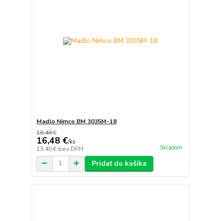
Madlo Nimco BM 3035M-18
16,48 €
16,48 €
/
ks
Skladom
13,40 €
bez DPH
Pridať do košíka