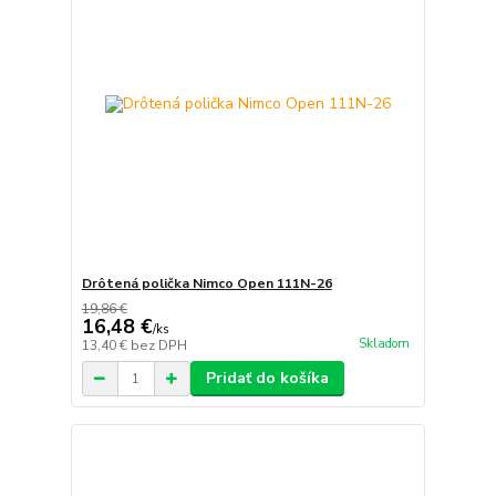
Drôtená polička Nimco Open 111N-26
19,86 €
16,48 €
/
ks
Skladom
13,40 €
bez DPH
Pridať do košíka