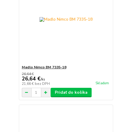
Madlo Nimco BM 7335-18
26,64 €
26,64 €
/
ks
Skladom
21,66 €
bez DPH
Pridať do košíka