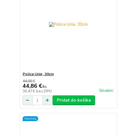
Polica Unix, 30cm
44,86 €
44,86 €
/
ks
Skladom
36,47 €
bez DPH
Pridať do košíka
Novinka