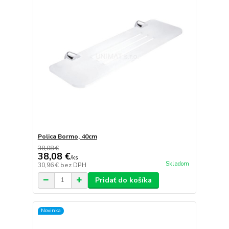
Polica Bormo, 40cm
38,08 €
38,08 €
/
ks
Skladom
30,96 €
bez DPH
Pridať do košíka
Novinka