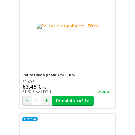
Polica Unix s pohárikmi, 50cm
63,49 €
63,49 €
/
ks
Skladom
51,62 €
bez DPH
Pridať do košíka
Novinka