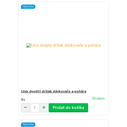
Novinka
Unix dvojitý držiak dávkovače a pohára
Skladom
/
ks
Pridať do košíka
Novinka