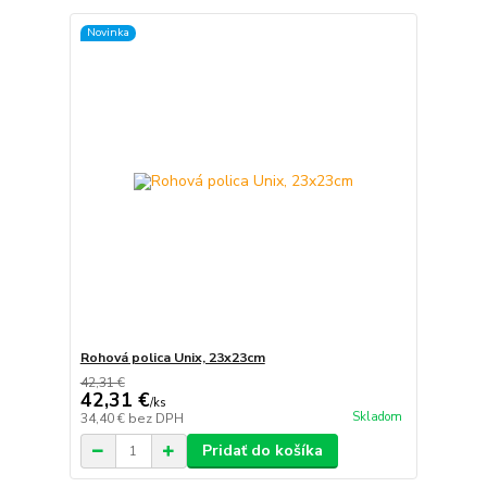
Novinka
Rohová polica Unix, 23x23cm
42,31 €
42,31 €
/
ks
Skladom
34,40 €
bez DPH
Pridať do košíka