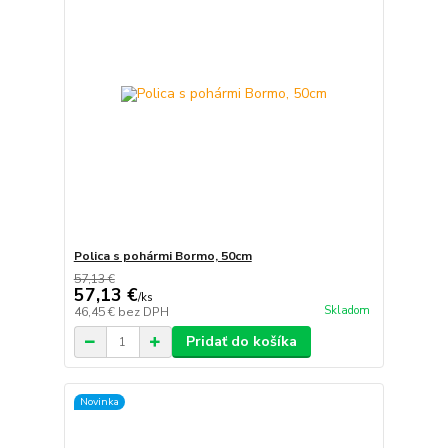
Polica s pohármi Bormo, 50cm
57,13 €
57,13 €
/
ks
Skladom
46,45 €
bez DPH
Pridať do košíka
Novinka