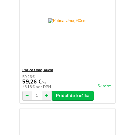
Polica Unix, 60cm
59,26 €
59,26 €
/
ks
Skladom
48,18 €
bez DPH
Pridať do košíka