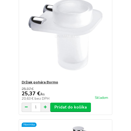
Držiak pohára Bormo
25,37 €
25,37 €
/
ks
Skladom
20,63 €
bez DPH
Pridať do košíka
Novinka