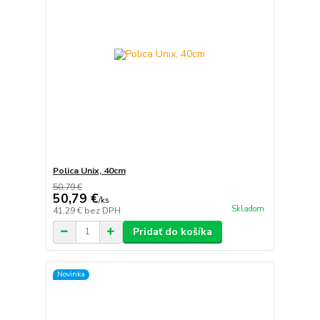
Polica Unix, 40cm
50,79 €
50,79 €
/
ks
Skladom
41,29 €
bez DPH
Pridať do košíka
Novinka