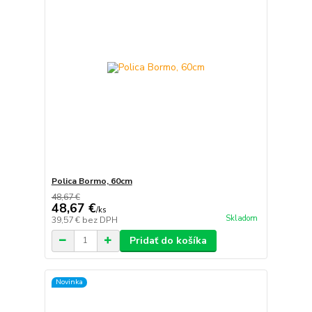
Polica Bormo, 60cm
48,67 €
48,67 €
/
ks
Skladom
39,57 €
bez DPH
Pridať do košíka
Novinka