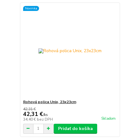
Novinka
Rohová polica Unix, 23x23cm
42,31 €
42,31 €
/
ks
Skladom
34,40 €
bez DPH
Pridať do košíka