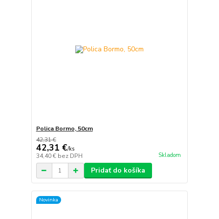
Polica Bormo, 50cm
42,31 €
42,31 €
/
ks
Skladom
34,40 €
bez DPH
Pridať do košíka
Novinka