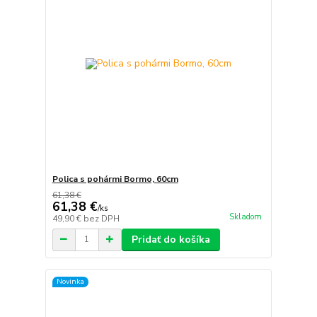
Polica s pohármi Bormo, 60cm
61,38 €
61,38 €
/
ks
Skladom
49,90 €
bez DPH
Pridať do košíka
Novinka