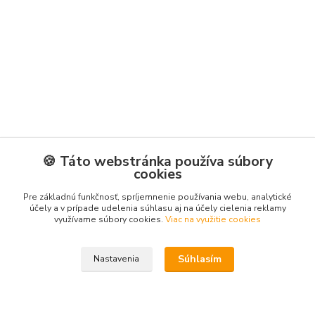
🍪 Táto webstránka používa súbory
cookies
Pre základnú funkčnosť, spríjemnenie používania webu, analytické
účely a v prípade udelenia súhlasu aj na účely cielenia reklamy
využívame súbory cookies.
Viac na využitie cookies
Súhlasím
Nastavenia