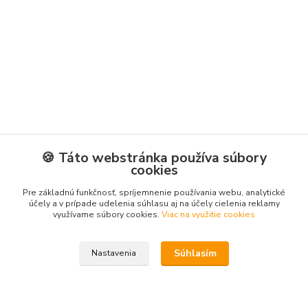
🍪 Táto webstránka používa súbory
cookies
Pre základnú funkčnosť, spríjemnenie používania webu, analytické
účely a v prípade udelenia súhlasu aj na účely cielenia reklamy
využívame súbory cookies.
Viac na využitie cookies
Súhlasím
Nastavenia