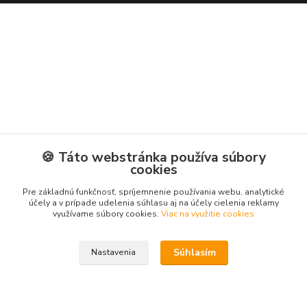
🍪 Táto webstránka používa súbory
cookies
Pre základnú funkčnosť, spríjemnenie používania webu, analytické
účely a v prípade udelenia súhlasu aj na účely cielenia reklamy
využívame súbory cookies.
Viac na využitie cookies
Súhlasím
Nastavenia