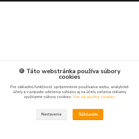
🍪 Táto webstránka používa súbory
cookies
Pre základnú funkčnosť, spríjemnenie používania webu, analytické
účely a v prípade udelenia súhlasu aj na účely cielenia reklamy
využívame súbory cookies.
Viac na využitie cookies
Súhlasím
Nastavenia