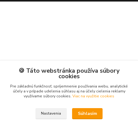
🍪 Táto webstránka používa súbory
cookies
Pre základnú funkčnosť, spríjemnenie používania webu, analytické
účely a v prípade udelenia súhlasu aj na účely cielenia reklamy
využívame súbory cookies.
Viac na využitie cookies
Súhlasím
Nastavenia