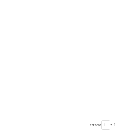
strana
z 1