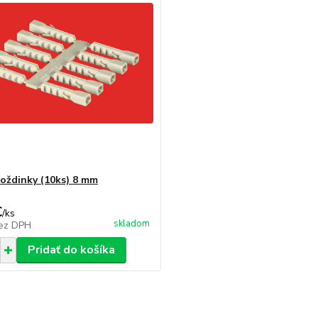
ždinky (10ks) 8 mm
€
/
ks
skladom
ez DPH
Pridať do košíka