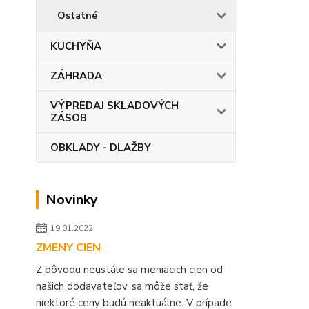
Ostatné
KUCHYŇA
ZÁHRADA
VÝPREDAJ SKLADOVÝCH
ZÁSOB
OBKLADY - DLAŽBY
Novinky
19.01.2022
ZMENY CIEN
Z dôvodu neustále sa meniacich cien od
našich dodavateľov, sa môže stať, že
niektoré ceny budú neaktuálne. V prípade