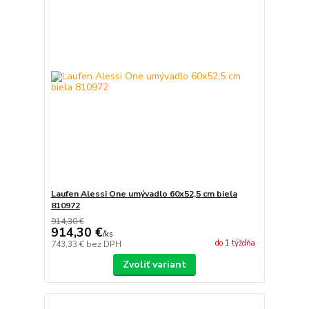
Laufen Alessi One umývadlo 60x52,5 cm biela
810972
914,30 €
914,30 €
/
ks
do 1 týždňa
743,33 €
bez DPH
Zvoliť variant