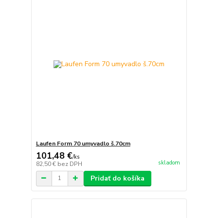
Laufen Form 70 umyvadlo š.70cm
101,48 €
/
ks
skladom
82,50 €
bez DPH
Pridať do košíka