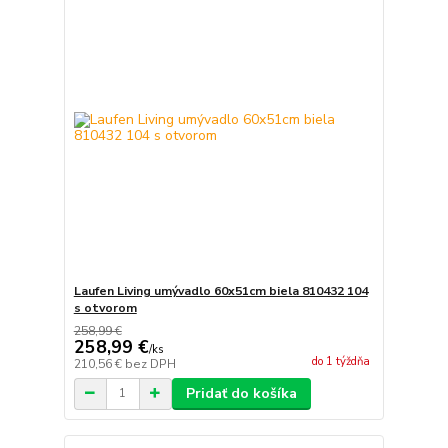
Laufen Living umývadlo 60x51cm biela 810432 104
s otvorom
258,99 €
258,99 €
/
ks
do 1 týždňa
210,56 €
bez DPH
Pridať do košíka