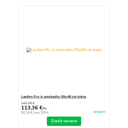
Laufen Pro A umývadlo 55x48 cm biela
161,95 €
113,36 €
/
ks
skladom
92,16 €
bez DPH
Zvoliť variant