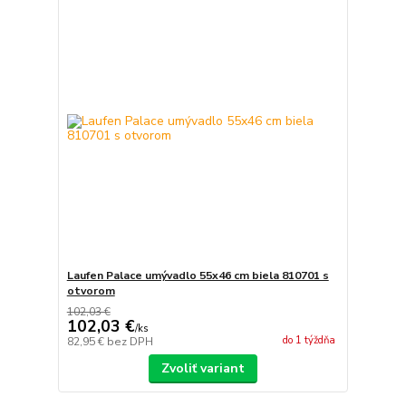
Laufen Palace umývadlo 55x46 cm biela 810701 s
otvorom
102,03 €
102,03 €
/
ks
do 1 týždňa
82,95 €
bez DPH
Zvoliť variant