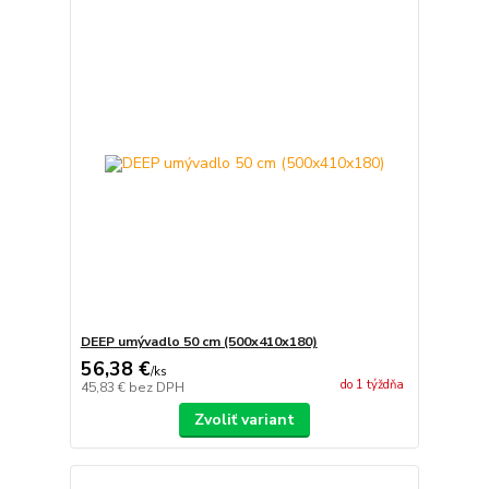
DEEP umývadlo 50 cm (500x410x180)
56,38 €
/
ks
do 1 týždňa
45,83 €
bez DPH
Zvoliť variant