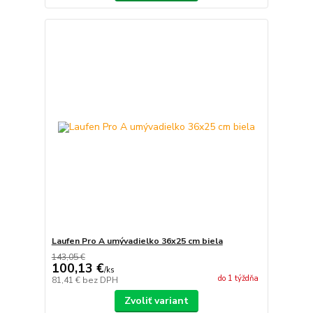
Laufen Pro A umývadielko 36x25 cm biela
143,05 €
100,13 €
/
ks
do 1 týždňa
81,41 €
bez DPH
Zvoliť variant