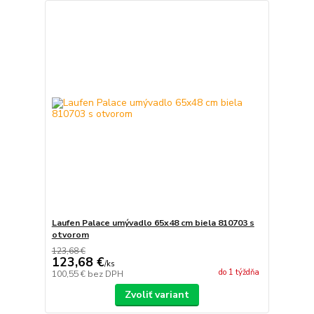
Laufen Palace umývadlo 65x48 cm biela 810703 s
otvorom
123,68 €
123,68 €
/
ks
do 1 týždňa
100,55 €
bez DPH
Zvoliť variant