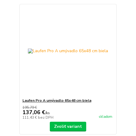
Laufen Pro A umývadlo 65x48 cm biela
195,79 €
137,06 €
/
ks
skladom
111,43 €
bez DPH
Zvoliť variant