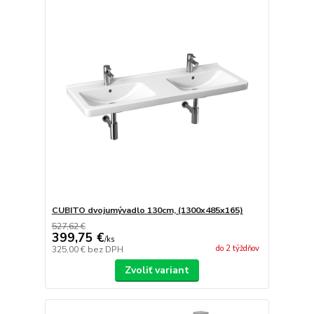
CUBITO dvojumývadlo 130cm, (1300x485x165)
527,62 €
399,75 €
/
ks
do 2 týždňov
325,00 €
bez DPH
Zvoliť variant