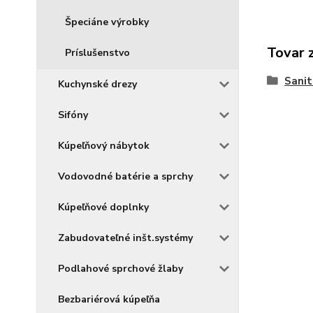
Špeciáne výrobky
Tovar 
Príslušenstvo
Sanit
Kuchynské drezy
Sifóny
Kúpeľňový nábytok
Vodovodné batérie a sprchy
Kúpeľňové doplnky
Zabudovateľné inšt.systémy
Podlahové sprchové žlaby
Bezbariérová kúpeľňa