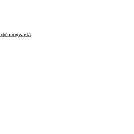
ické umývadlá