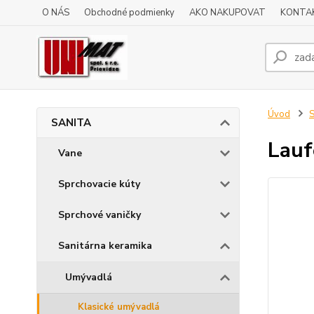
O NÁS
Obchodné podmienky
AKO NAKUPOVAT
KONTA
Úvod
SANITA
Lauf
Vane
Sprchovacie kúty
Sprchové vaničky
Sanitárna keramika
Umývadlá
Klasické umývadlá