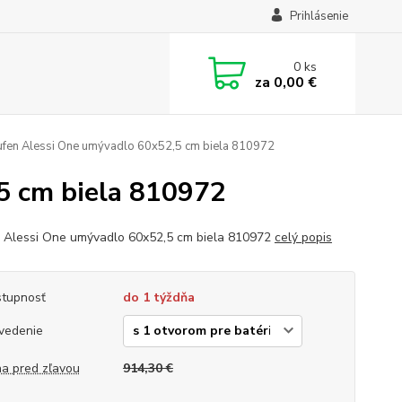
Prihlásenie
0
ks
za
0,00 €
fen Alessi One umývadlo 60x52,5 cm biela 810972
5 cm biela 810972
 Alessi One umývadlo 60x52,5 cm biela 810972
celý popis
tupnosť
do 1 týždňa
vedenie
a pred zľavou
914,30 €