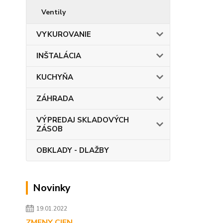
Ventily
VYKUROVANIE
INŠTALÁCIA
KUCHYŇA
ZÁHRADA
VÝPREDAJ SKLADOVÝCH
ZÁSOB
OBKLADY - DLAŽBY
Novinky
19.01.2022
ZMENY CIEN