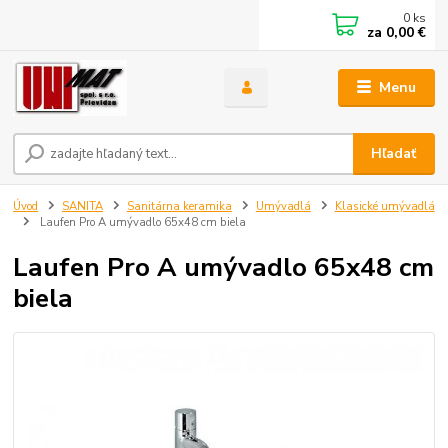
0
ks
za
0,00 €
Menu
Hľadať
Úvod
SANITA
Sanitárna keramika
Umývadlá
Klasické umývadlá
Laufen Pro A umývadlo 65x48 cm biela
Laufen Pro A umývadlo 65x48 cm
biela