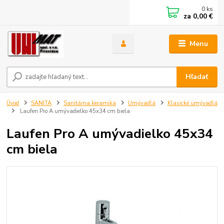
0
ks
za
0,00 €
Menu
Hľadať
Úvod
SANITA
Sanitárna keramika
Umývadlá
Klasické umývadlá
Laufen Pro A umývadielko 45x34 cm biela
Laufen Pro A umývadielko 45x34
cm biela