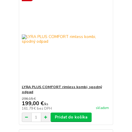
LYRA PLUS COMFORT rimless kombi, spodný
odpad
296,15 €
199,00 €
/
ks
skladom
161,79 €
bez DPH
Pridať do košíka