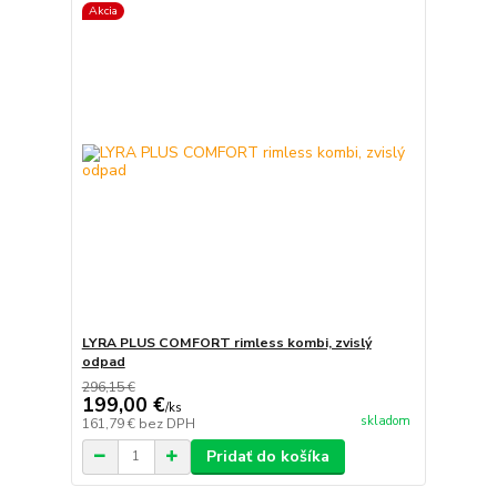
Akcia
LYRA PLUS COMFORT rimless kombi, zvislý
odpad
296,15 €
199,00 €
/
ks
skladom
161,79 €
bez DPH
Pridať do košíka