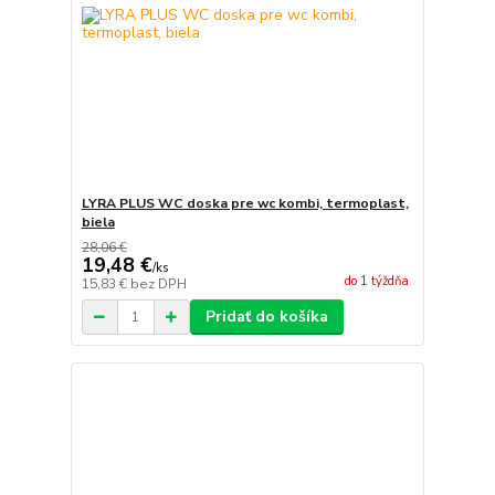
LYRA PLUS WC doska pre wc kombi, termoplast,
biela
28,06 €
19,48 €
/
ks
do 1 týždňa
15,83 €
bez DPH
Pridať do košíka