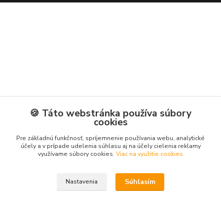
🍪 Táto webstránka používa súbory
cookies
Pre základnú funkčnosť, spríjemnenie používania webu, analytické
účely a v prípade udelenia súhlasu aj na účely cielenia reklamy
využívame súbory cookies.
Viac na využitie cookies
Súhlasím
Nastavenia