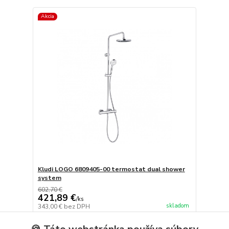
Akcia
Kludi LOGO 6809405-00 termostat dual shower
system
602,70 €
421,89 €
/
ks
skladom
343,00 €
bez DPH
Pridať do košíka