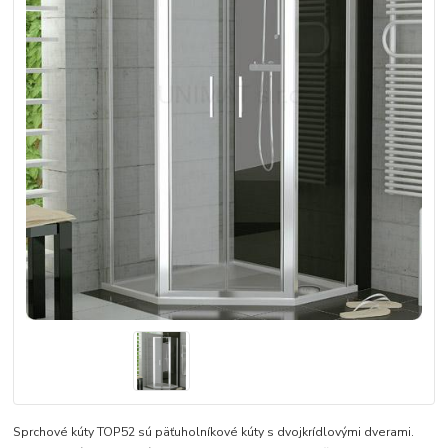
Sprchové kúty TOP52 sú päťuholníkové kúty s dvojkrídlovými dverami.