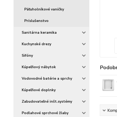
Päťuholníkové vaničky
Príslušenstvo
Sanitárna keramika
Kuchynské drezy
Sifóny
Podobn
Kúpeľňový nábytok
Vodovodné batérie a sprchy
Kúpeľňové doplnky
Zabudovateľné inšt.systémy
Kompl
Podlahové sprchové žlaby