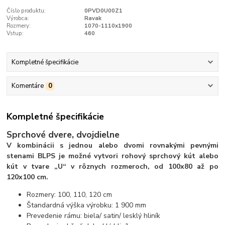
Číslo produktu:
0PVD0U00Z1
Výrobca:
Ravak
Rozmery:
1070-1110x1900
Vstup:
460
Kompletné špecifikácie
Komentáre
0
Kompletné špecifikácie
Sprchové dvere, dvojdielne
V kombinácii s jednou alebo dvomi rovnakými pevnými
stenami BLPS je možné vytvori rohový sprchový kút alebo
kút v tvare „U“ v rôznych rozmeroch, od 100x80 až po
120x100 cm.
Rozmery: 100, 110, 120 cm
Štandardná výška výrobku: 1 900 mm
Prevedenie rámu: biela/ satin/ lesklý hliník