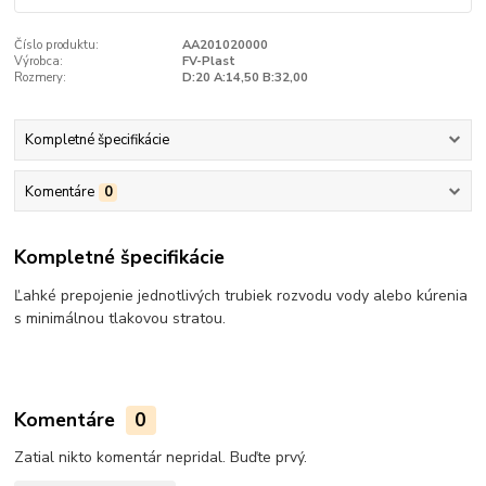
Číslo produktu:
AA201020000
Výrobca:
FV-Plast
Rozmery:
D:20 A:14,50 B:32,00
Kompletné špecifikácie
Komentáre
0
Kompletné špecifikácie
Ľahké prepojenie jednotlivých trubiek rozvodu vody alebo kúrenia
s minimálnou tlakovou stratou.
Komentáre
0
Zatial nikto komentár nepridal. Buďte prvý.