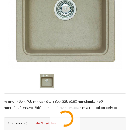
rozmer 465 x 465 mmvanička 385 x 325 x180 mmskrinka 450
mmpríslušenstvo: Sifón s manuálnym ovládaním a prípojkou
celý popis
Dostupnosť
do 1 týždňa