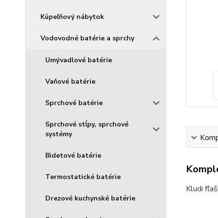
Kúpeľňový nábytok
Vodovodné batérie a sprchy
Umývadlové batérie
Vaňové batérie
Sprchové batérie
Sprchové stĺpy, sprchové
systémy
Kompl
Bidetové batérie
Komple
Termostatické batérie
Kludi fľ
Drezové kuchynské batérie