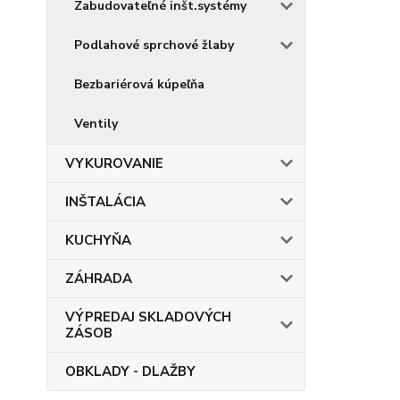
Zabudovateľné inšt.systémy
Podlahové sprchové žlaby
Bezbariérová kúpeľňa
Ventily
VYKUROVANIE
INŠTALÁCIA
KUCHYŇA
ZÁHRADA
VÝPREDAJ SKLADOVÝCH
ZÁSOB
OBKLADY - DLAŽBY