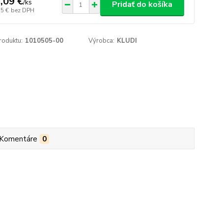
,09 €
/
ks
Pridať do košíka
15 €
bez DPH
roduktu:
1010505-00
Výrobca:
KLUDI
Komentáre
0