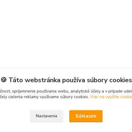
🍪 Táto webstránka používa súbory cookies
čnosť, spríjemnenie používania webu, analytické účely a v prípade udel
čely cielenia reklamy využívame súbory cookies.
Viac na využitie cooki
Súhlasím
Nastavenia