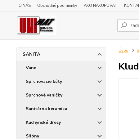
O NÁS
Obchodné podmienky
AKO NAKUPOVAT
KONTA
Úvod
SANITA
Klud
Vane
Sprchovacie kúty
Sprchové vaničky
Sanitárna keramika
Kuchynské drezy
Sifóny