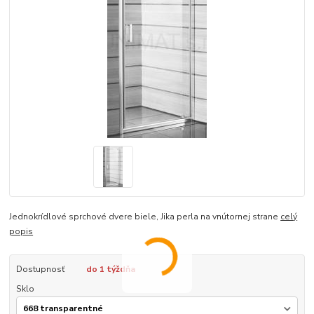
Jednokrídlové sprchové dvere biele, Jika perla na vnútornej strane
celý
popis
Dostupnosť
do 1 týždňa
Sklo