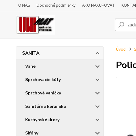
O NÁS
Obchodné podmienky
AKO NAKUPOVAT
KONTA
Úvod
SANITA
Poli
Vane
Sprchovacie kúty
Sprchové vaničky
Sanitárna keramika
Kuchynské drezy
Sifóny