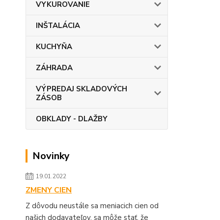
VYKUROVANIE
INŠTALÁCIA
KUCHYŇA
ZÁHRADA
VÝPREDAJ SKLADOVÝCH
ZÁSOB
OBKLADY - DLAŽBY
Novinky
19.01.2022
ZMENY CIEN
Z dôvodu neustále sa meniacich cien od
našich dodavateľov, sa môže stať, že