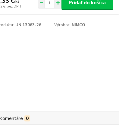
,33 €
/
ks
Pridať do košíka
42 €
bez DPH
roduktu:
UN 13063-26
Výrobca:
NIMCO
Komentáre
0