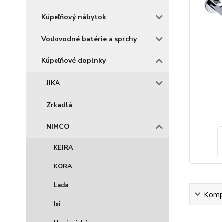
Kúpeľňový nábytok
Vodovodné batérie a sprchy
Kúpeľňové doplnky
JIKA
Zrkadlá
NIMCO
KEIRA
KORA
Lada
Kompl
Ixi