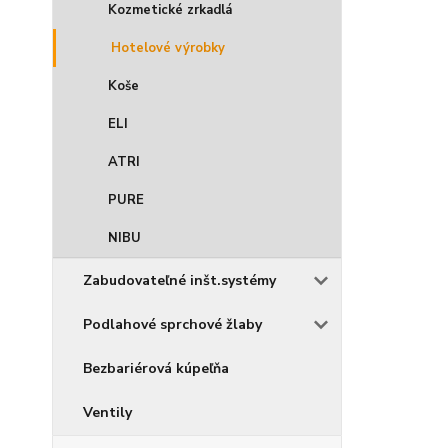
Kozmetické zrkadlá
Hotelové výrobky
Koše
ELI
ATRI
PURE
NIBU
Zabudovateľné inšt.systémy
Podlahové sprchové žlaby
Bezbariérová kúpeľňa
Ventily