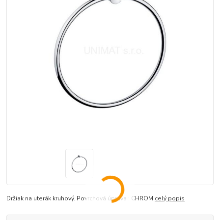
Držiak na uterák kruhový. Povrchová úprava : CHROM
celý popis