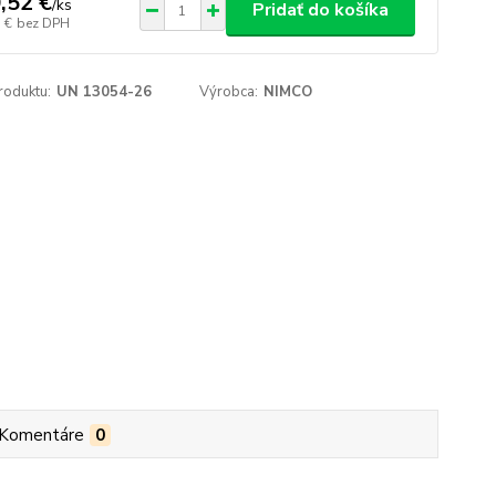
,52 €
/
ks
Pridať do košíka
 €
bez DPH
roduktu:
UN 13054-26
Výrobca:
NIMCO
Komentáre
0