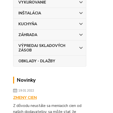
VYKUROVANIE
INŠTALÁCIA
KUCHYŇA
ZÁHRADA
VÝPREDAJ SKLADOVÝCH
ZÁSOB
OBKLADY - DLAŽBY
Novinky
19.01.2022
ZMENY CIEN
Z dôvodu neustále sa meniacich cien od
našich dodavateľov, sa môže stať, že