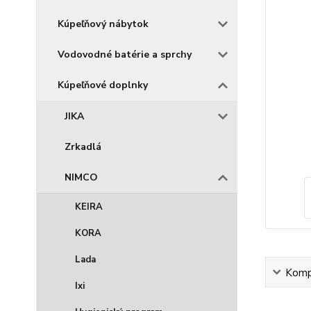
Kúpeľňový nábytok
Vodovodné batérie a sprchy
Kúpeľňové doplnky
JIKA
Zrkadlá
NIMCO
KEIRA
KORA
Lada
Kompl
Ixi