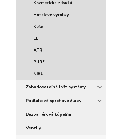
Kozmetické zrkadlá
Hotelové výrobky
Koše
ELI
ATRI
PURE
NIBU
Zabudovateľné inšt.systémy
Podlahové sprchové žlaby
Bezbariérová kúpeľňa
Ventily