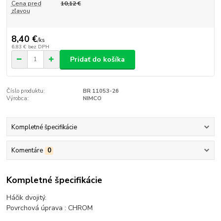
Cena pred
10,12 €
zľavou
8,40 €
/
ks
6,83 €
bez DPH
Pridať do košíka
Číslo produktu:
BR 11053-26
Výrobca:
NIMCO
Kompletné špecifikácie
Komentáre
0
Kompletné špecifikácie
Háčik dvojitý.
Povrchová úprava : CHROM