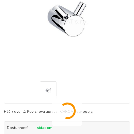
Háčik dvojitý. Povrchová úprava : CHROM
celý popis
Dostupnosť
skladom