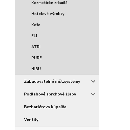
Kozmetické zrkadlá
Hotelové výrobky
Koše
ELI
ATRI
PURE
NIBU
Zabudovateľné inšt.systémy
Podlahové sprchové žlaby
Bezbariérová kúpeľňa
Ventily