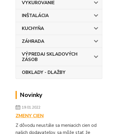
VYKUROVANIE
INŠTALÁCIA
KUCHYŇA
ZÁHRADA
VÝPREDAJ SKLADOVÝCH
ZÁSOB
OBKLADY - DLAŽBY
Novinky
19.01.2022
ZMENY CIEN
Z dôvodu neustále sa meniacich cien od
našich dodavateľov, sa môže stať, že