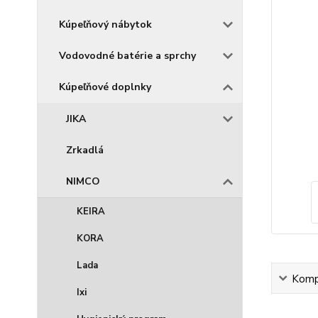
Kúpeľňový nábytok
Vodovodné batérie a sprchy
Kúpeľňové doplnky
JIKA
Zrkadlá
NIMCO
KEIRA
KORA
Lada
Kompl
Ixi