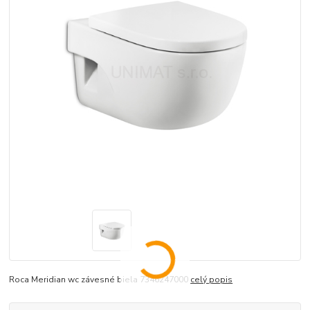
Roca Meridian wc závesné biela 7346247000
celý popis