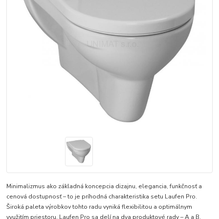
Minimalizmus ako základná koncepcia dizajnu, elegancia, funkčnosť a
cenová dostupnosť – to je príhodná charakteristika setu Laufen Pro.
Široká paleta výrobkov tohto radu vyniká flexibilitou a optimálnym
využitím priestoru. Laufen Pro sa delí na dva produktové rady – A a B.