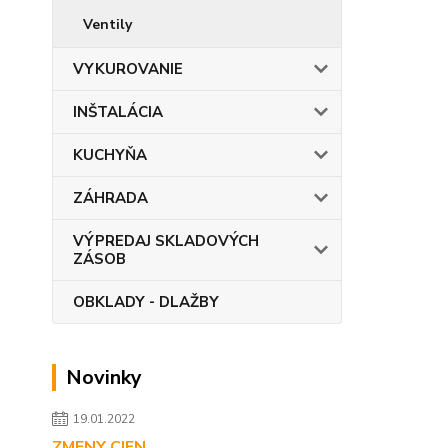
Ventily
VYKUROVANIE
INŠTALÁCIA
KUCHYŇA
ZÁHRADA
VÝPREDAJ SKLADOVÝCH
ZÁSOB
OBKLADY - DLAŽBY
Novinky
19.01.2022
ZMENY CIEN