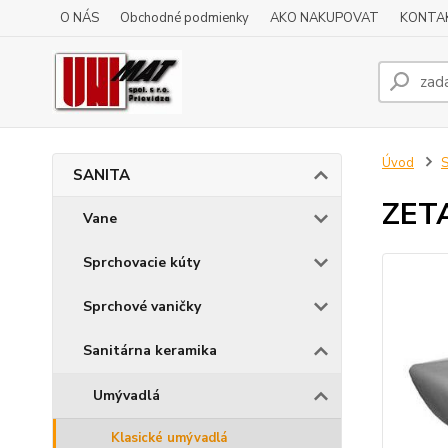
O NÁS
Obchodné podmienky
AKO NAKUPOVAT
KONTA
Úvod
SANITA
ZET
Vane
Sprchovacie kúty
Sprchové vaničky
Sanitárna keramika
Umývadlá
Klasické umývadlá