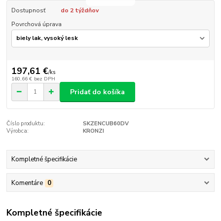
Dostupnosť
do 2 týždňov
Povrchová úprava
197,61 €
/
ks
160,66 €
bez DPH
Pridať do košíka
Číslo produktu:
SKZENCUB60DV
Výrobca:
KRONZI
Kompletné špecifikácie
Komentáre
0
Kompletné špecifikácie