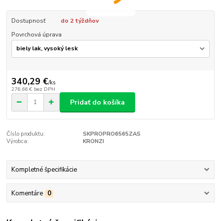
Dostupnosť
do 2 týždňov
Povrchová úprava
340,29 €
/
ks
276,66 €
bez DPH
Pridať do košíka
Číslo produktu:
SKPROPRO6565ZAS
Výrobca:
KRONZI
Kompletné špecifikácie
Komentáre
0