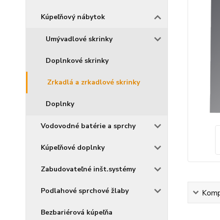
Kúpeľňový nábytok
Umývadlové skrinky
Doplnkové skrinky
Zrkadlá a zrkadlové skrinky
Doplnky
Vodovodné batérie a sprchy
Kúpeľňové doplnky
Zabudovateľné inšt.systémy
Podlahové sprchové žlaby
Kompl
Bezbariérová kúpeľňa