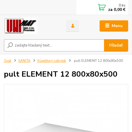
0
ks
za
0,00 €
Menu
Hľadať
Úvod
SANITA
Kúpeľňový nábytok
pult ELEMENT 12 800x80x500
pult ELEMENT 12 800x80x500