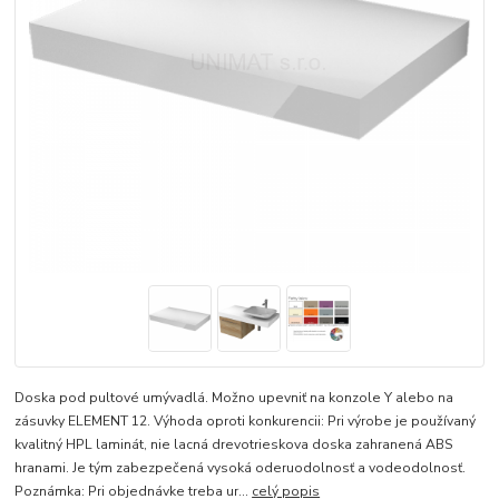
Doska pod pultové umývadlá. Možno upevniť na konzole Y alebo na
zásuvky ELEMENT 12. Výhoda oproti konkurencii: Pri výrobe je používaný
kvalitný HPL laminát, nie lacná drevotrieskova doska zahranená ABS
hranami. Je tým zabezpečená vysoká oderuodolnosť a vodeodolnosť.
Poznámka: Pri objednávke treba ur...
celý popis